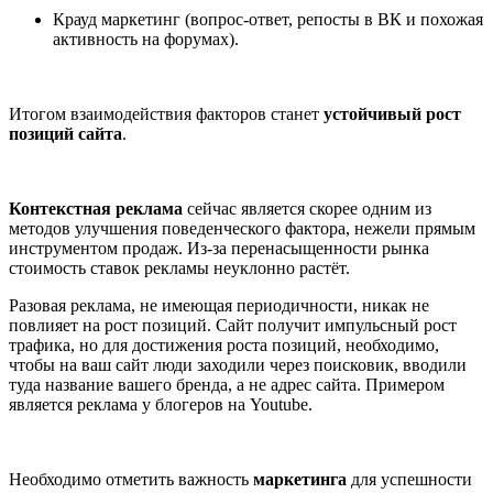
Крауд маркетинг (вопрос-ответ, репосты в ВК и похожая
активность на форумах).
Итогом взаимодействия факторов станет
устойчивый рост
позиций сайта
.
Контекстная реклама
сейчас является скорее одним из
методов улучшения поведенческого фактора, нежели прямым
инструментом продаж. Из-за перенасыщенности рынка
стоимость ставок рекламы неуклонно растёт.
Разовая реклама
, не имеющая периодичности, никак не
повлияет на рост позиций. Сайт получит импульсный рост
трафика, но для достижения роста позиций, необходимо,
чтобы на ваш сайт люди заходили через поисковик, вводили
туда название вашего бренда, а не адрес сайта. Примером
является реклама у блогеров на Youtube.
Необходимо отметить
важность
маркетинга
для успешности