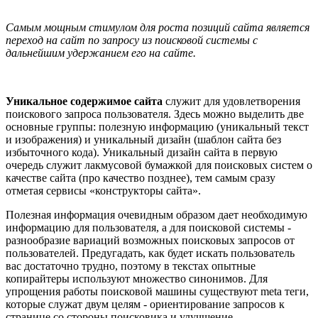
Самым мощным стимулом для роста позиций сайта является
переход на сайт по запросу из поисковой системы с
дальнейшим удержанием его на сайте.
Уникальное содержимое сайта
служит для удовлетворения
поискового запроса пользователя. Здесь можно выделить две
основные группы: полезную информацию (уникальный текст
и изображения) и уникальный дизайн (шаблон сайта без
избыточного кода). Уникальный дизайн сайта в первую
очередь служит лакмусовой бумажкой для поисковых систем о
качестве сайта (про качество позднее), тем самым сразу
отметая сервисы «конструкторы сайта».
Полезная информация очевидным образом дает необходимую
информацию для пользователя, а для поисковой системы -
разнообразие вариаций возможных поисковых запросов от
пользователей. Предугадать, как будет искать пользователь
вас достаточно трудно, поэтому в текстах опытные
копирайтеры используют множество синонимов. Для
упрощения работы поисковой машины существуют meta теги,
которые служат двум целям - ориентирование запросов к
странице со стороны поисковика и улучшение