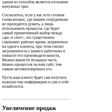
одним из способов является отсекание
ненужных трат.
Согласитесь, если у вас есть готовая
схема-вопрос, где вашим сотрудникам
не приходится думать, а лишь
использовать процессы, где будет
самый примитивный выбор между
«
да
»
и
«
нет
»‎
, это существенно
сэкономит рабочее время, затраченное
на одного клиента, при этом снизит
загруженность с вашего работника и
повысит его производительность.
Можно вынести большую часть
бизнес-процессов на ваш сайт, тем
самым автоматизировать его.
Пусть ваш клиент будет сам получать
нужную ему информацию и сам о себе
позаботится.
Увеличение продаж