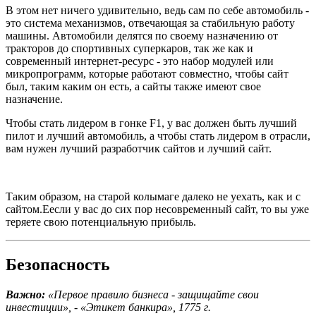
В этом нет ничего удивительно, ведь сам по себе автомобиль -
это система механизмов, отвечающая за стабильную работу
машины. Автомобили делятся по своему назначению от
тракторов до спортивных суперкаров, так же как и
современный интернет-ресурс - это набор модулей или
микропрограмм, которые работают совместно, чтобы сайт
был, таким каким он есть, а сайты также имеют свое
назначение.
Чтобы стать лидером в гонке F1, у вас должен быть лучший
пилот и лучший автомобиль, а чтобы стать лидером в отрасли,
вам нужен лучший разработчик сайтов и лучший сайт.
Таким образом, на старой колымаге далеко не уехать, как и с
сайтом.Еесли у вас до сих пор несовременный сайт, то вы уже
теряете свою потенциальную прибыль.
Безопасность
Важно:
«Первое правило бизнеса - защищайте свои
инвестиции», - «Этикет банкира», 1775 г.