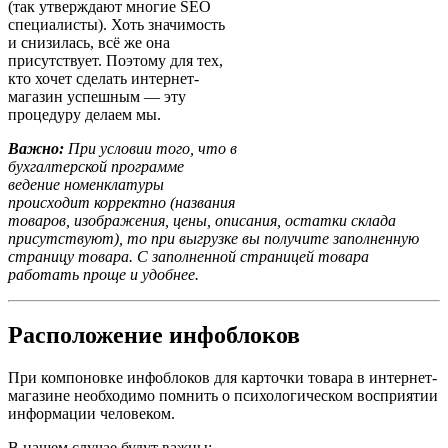
(так утверждают многие SEO
специалисты). Хоть значимость
и снизилась, всё же она
присутствует. Поэтому для тех,
кто хочет сделать интернет-
магазин успешным — эту
процедуру делаем мы.
Важно:
При условии того, что в
бухгалтерской программе
ведение номенклатуры
происходит корректно (названия
товаров, изображения, цены, описания, остатки склада
присутствуют), то при выгрузке вы получите заполненную
страницу товара. С заполненной страницей товара
работать проще и удобнее.
Расположение инфоблоков
При компоновке инфоблоков для карточки товара в интернет-
магазине необходимо помнить о психологическом восприятии
информации человеком.
В нашем случае будут важны: