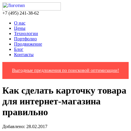
‎+7 (495) 241-38-62
О нас
Цены
Технологии
Портфолио
Продвижение
Блог
Контакты
Выгодные предложения по поисковой оптимизации!
Как сделать карточку товара
для интернет-магазина
правильно
Добавлено: 28.02.2017