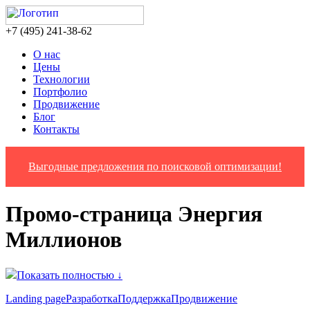
‎+7 (495) 241-38-62
О нас
Цены
Технологии
Портфолио
Продвижение
Блог
Контакты
Выгодные предложения по поисковой оптимизации!
Промо-страница Энергия
Миллионов
Показать полностью ↓
Landing page
Разработка
Поддержка
Продвижение