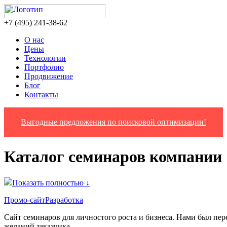
‎+7 (495) 241-38-62
О нас
Цены
Технологии
Портфолио
Продвижение
Блог
Контакты
Выгодные предложения по поисковой оптимизации!
Каталог семинаров компании
Показать полностью ↓
Промо-сайт
Разработка
Сайт семинаров для личностого роста и бизнеса. Нами был пере
желаний заказчика.