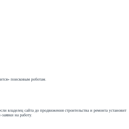
вится» поисковым роботам.
сли владелец сайта до продвижения строительства и ремонта установит
-заявки на работу.