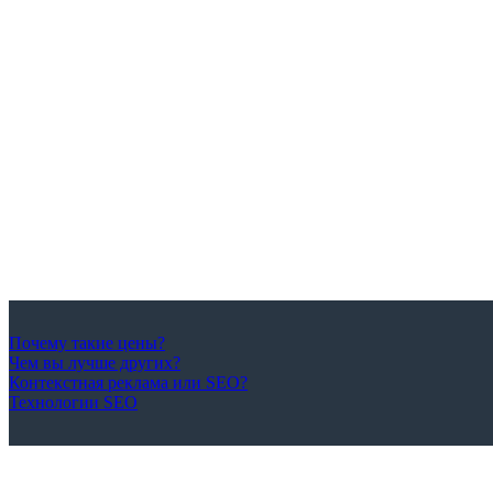
Почему такие цены?
Чем вы лучше других?
Контекстная реклама или SEO?
Технологии SEO