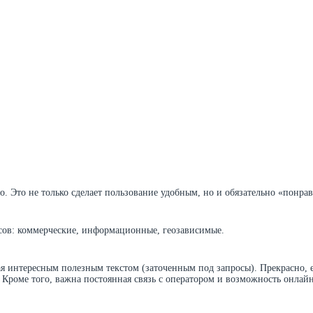
о. Это не только сделает пользование удобным, но и обязательно «понра
осов: коммерческие, информационные, геозависимые.
я интересным полезным текстом (заточенным под запросы). Прекрасно, е
 Кроме того, важна постоянная связь с оператором и возможность онлайн