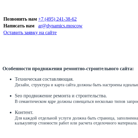
Мы знаем, как увеличить поток клиентов
Позвонить нам
+7 (495) 241-38-62
Написать нам
ar@dynamics.moscow
Оставить заявку на сайте
Особенности продвижения ремонтно-строительного сайта:
Техническая составляющая.
Дизайн, структура и карта сайта должны быть настроены идеальн
Seo продвижение ремонта и строительства.
В семантическом ядре должны совещаться несколько типов запр
Контент.
Для каждой отдельной услуги должна быть страница, заполненна
калькулятор стоимости работ или расчета отделочного материала.