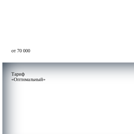
от
70 000
Тариф
«Оптимальный»